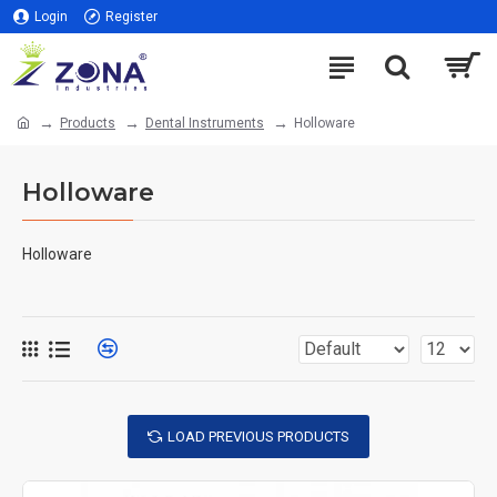
Login
Register
Products
Dental Instruments
Holloware
Holloware
Holloware
LOAD PREVIOUS PRODUCTS