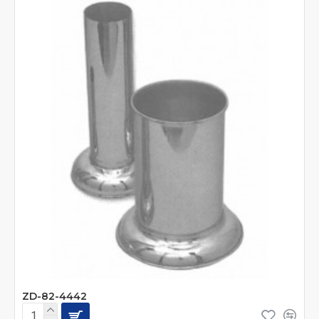
ZD-82-4442