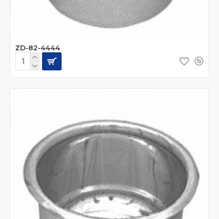
ZD-82-4444