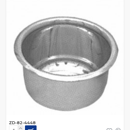
ZD-82-4448