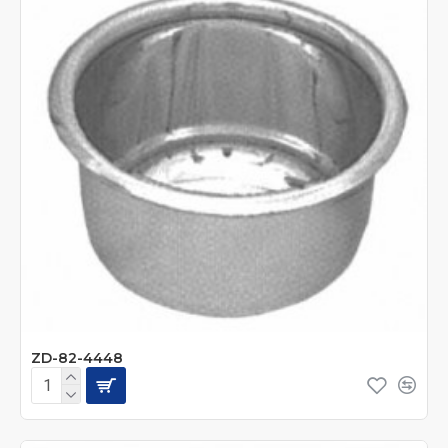
ZD-82-4448