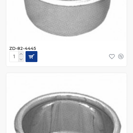
ZD-82-4445