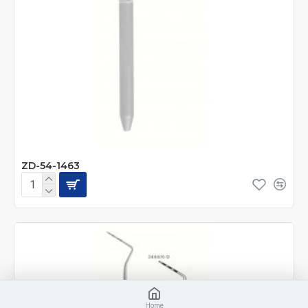
ZD-54-1463
Home